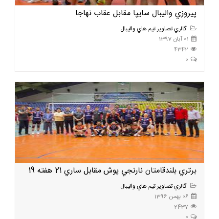
پيروزي واليبال سايپا مقابل عقاب نهاجا
گالري تصاوير تيم هاي واليبال
01 آبان 1397
4342
0
برتري بلندقامتان نارنجي پوش مقابل ساري 21 هفته 19
گالري تصاوير تيم هاي واليبال
06 بهمن 1396
2437
0